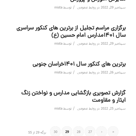
/
سپتامبر 29, 2022
در
روابط عمومی
توسط
mista
برگزاری مراسم تجلیل از برترین های کنکور سراسری
سال ۱۴۰۱مدارس امام حسین (ع)
/
سپتامبر 29, 2022
در
روابط عمومی
توسط
mista
برترین های کنکور سال 1401خراسان جنوبی
/
سپتامبر 26, 2022
در
روابط عمومی
توسط
mista
گزارش تصویری بازگشایی مدارس و نواختن زنگ
ایثار و مقاومت
/
سپتامبر 25, 2022
در
روابط عمومی
توسط
mista
30
29
28
27
‹
«
برگه 29 از 55