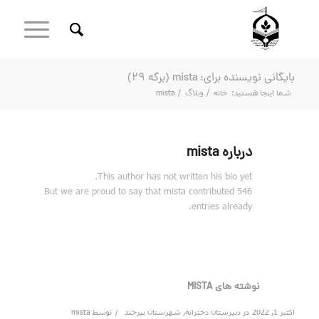
بایگانی نویسنده برای: mista (برگه 29)
شما اینجا هستید:
خانه
/
وبلاگ
/
mista
درباره
mista
This author has not written his bio yet.
But we are proud to say that
mista
contributed 546
entries already.
نوشته های MISTA
/
اکتبر 1, 2022
در
دبیرستان دخترانه
,
شهرستان بیرجند
توسط
mista