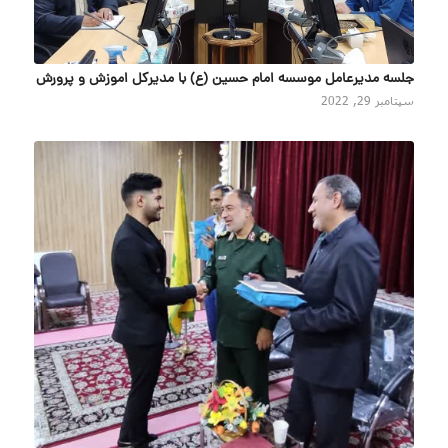
جلسه مدیرعامل موسسه امام حسین (ع) با مدیرکل اموزش و پرورش
سپتامبر 29, 2022