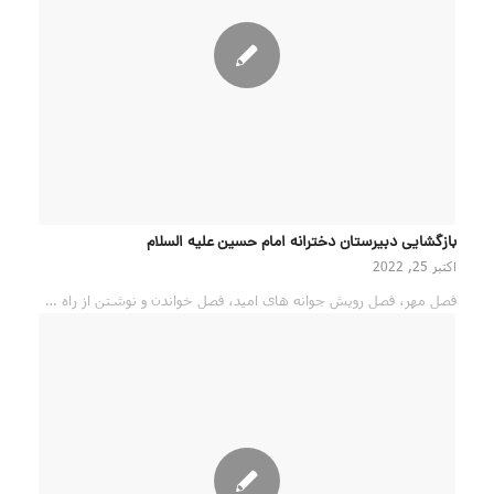
بازگشایی دبیرستان دخترانه امام حسین علیه السلام
اکتبر 25, 2022
فصل مهر، فصل رویش جوانه های امید، فصل خواندن و نوشتن از راه …