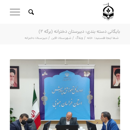
بایگانی دسته بندی: دبیرستان دخترانه (برگه 2)
شما اینجا هستید:
خانه
/
وبلاگ
/
شهرستان قاین
/
دبیرستان دخترانه