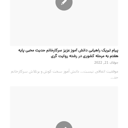
پیام تبریک راهیابی دانش آموز عزیز سرکارخانم حدیث محبی پایه
هفتم به مرحله کشوری در رشته روایت گری
جولای 21, 2022
موفقیت اتفاقی نیست... دانش آموز سخت کوش و پرتلاش سرکارخانم
حد…