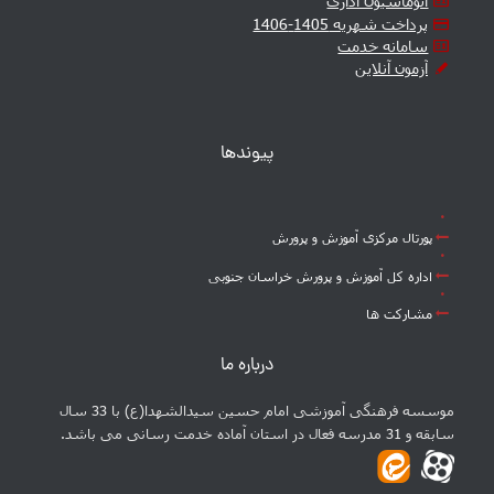
اتوماسیون اداری
پرداخت شهریه 1405-1406
سامانه خدمت
آزمون آنلاین
پیوندها
پورتال مرکزی آموزش و پرورش
اداره کل آموزش و پرورش خراسان جنوبی
مشارکت ها
درباره ما
موسسه فرهنگی آموزشی امام حسین سیدالشهدا(ع) با 33 سال
سابقه و 31 مدرسه فعال در استان آماده خدمت رسانی می باشد.