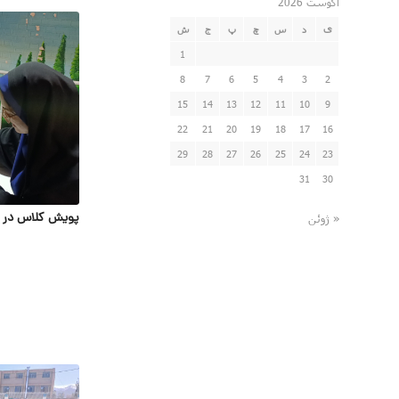
آگوست 2026
ی
د
س
چ
پ
ج
ش
1
8
7
6
5
4
3
2
15
14
13
12
11
10
9
22
21
20
19
18
17
16
29
28
27
26
25
24
23
31
30
پویش کلاس در م
« ژوئن