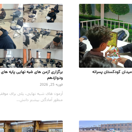
یدان کودکستان پسرانه
برگزاری آزمن های شبه نهایی پایه های 
ودوازدهم
فوریه 25, 2026
آزمون های شبه نهایی، پلی برای موفقی
منظور آمادگی بیشتر دانش…