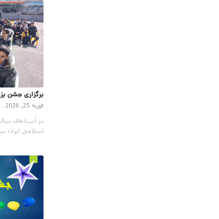
برگزاری جشن بزر
فوریه 25, 2026
در آستانه‌ی سال
اسلامی ایران س