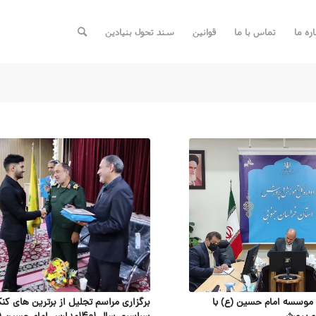
اره ما
تماس با ما
قوانین
سند تحول بنیادین
موسسه امام حسین (ع) با
برگزاری مراسم تجلیل از برترین های کنک