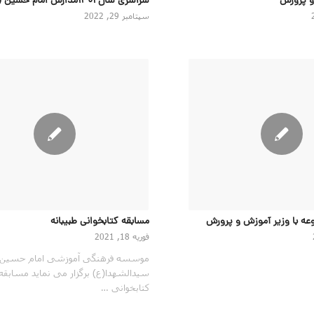
و پرورش
سراسری سال ۱۴۰۱مدارس امام حسین (ع)
سپتامبر 29, 2022
عه با وزیر آموزش و پرورش
مسابقه کتابخوانی طبیبانه
فوریه 18, 2021
موسسه فرهنگی آموزشی امام حسین
سیدالشهدا(ع) برگزار می نماید مسابقه
کتابخوانی …