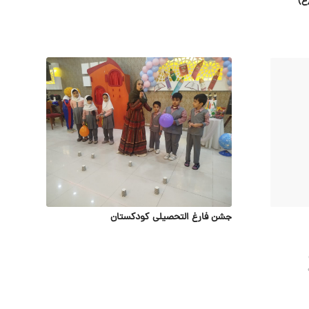
جشن فارغ التحصیلی کودکستان