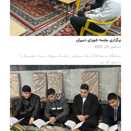
برگزاری جلسه شورای دبیران
دسامبر 15, 2025
شامگاه شنبه 22 آذرماه سومین جلسهٔ شورای دبيران مدرسه با
دستور کار زیر …