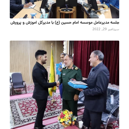
جلسه مدیرعامل موسسه امام حسین (ع) با مدیرکل اموزش و پرورش
سپتامبر 29, 2022