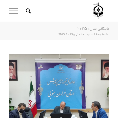
بایگانی سال: 2025
شما اینجا هستید:
خانه
/
وبلاگ
/
2025