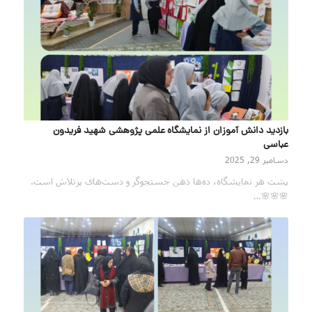
بازدید دانش آموزان از نمایشگاه علمی پژوهشی شهید فریدون
عباسی
دسامبر 29, 2025
پشت هر نمایشگاه، ده‌ها ذهن جستجوگر و دست‌های پرتلاش است.
🌸🌸🌸…