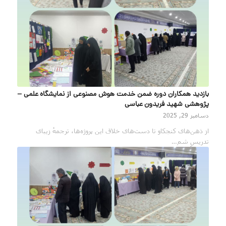
بازدید همکاران دوره ضمن خدمت هوش مصنوعی از نمایشگاه علمی –
پژوهشی شهید فریدون عباسی
دسامبر 29, 2025
از ذهن‌های کنجکاو تا دست‌های خلاق این پروژه‌ها، ترجمهٔ زیبای
تدریسِ شم…