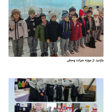
بازدید از موزه حیات وحش