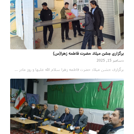
برگزاری جشن میلاد حضرت فاطمه زهرا(س)
دسامبر 15, 2025
برگزاری جشن میلاد حضرت فاطمه زهرا سلام الله علیها و روز مادر …