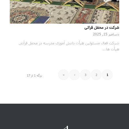
شرکت در محفل قرآنی
دسامبر 15, 2025
شرکت فعال مسئولین هیأت دانش آموزی مدرسه در محفل قرآنی
هیأت ها…
»
›
3
2
1
برگه 1 از 17