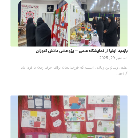
بازدید اولیا از نمایشگاه علمی – پژوهشی دانش آموزان
دسامبر 29, 2025
علم، زیباترین زبانی است که فرزندانمان برای حرف زدن با فردا یاد
گرفته‌…