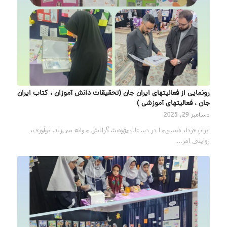
رونمایی از فعالیتهای ایران جان (تحقیقات دانش آموزان ، کتاب ایران
جان ، فعالیتهای آموزشی )
دسامبر 29, 2025
ایرانِ فردا، همین‌جا در دستان پژوهشگرانش جوانه می‌زند. نوآوری،
روایتی امر…