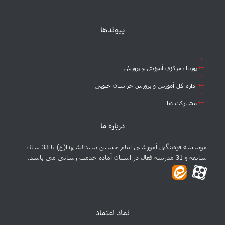
پیوندها
پورتال مرکزی آموزش و پرورش
اداره کل آموزش و پرورش خراسان جنوبی
مشارکت ها
درباره ما
موسسه فرهنگی آموزشی امام حسین سیدالشهدا(ع) با 33 سال
سابقه و 31 مدرسه فعال در استان آماده خدمت رسانی می باشد.
نماد اعتماد