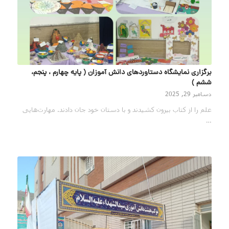
برگزاری نمایشگاه دستاوردهای دانش آموزان ( پایه چهارم ، پنجم،
ششم )
دسامبر 29, 2025
علم را از کتاب بیرون کشیدند و با دستان خود جان دادند. مهارت‌هایی
…