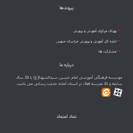
پیوندها
پورتال مرکزی آموزش و پرورش
اداره کل آموزش و پرورش خراسان جنوبی
مشارکت ها
درباره ما
موسسه فرهنگی آموزشی امام حسین سیدالشهدا(ع) با 33 سال
سابقه و 31 مدرسه فعال در استان آماده خدمت رسانی می باشد.
نماد اعتماد