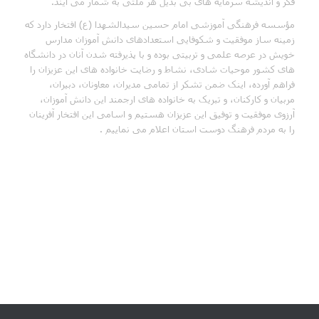
فکر و اندیشه سرمایه های بی بدیل هر ملتی به شمار می آیند.
مؤسسه فرهنگی آموزشی امام حسین سیدالشهدا (ع) افتخار دارد که
زمینه ساز موفقیت و شکوفایی استعدادهای دانش آموزان مدارس
خویش در عرصه علمی و تربیتی بوده و با پذیرفته شدن آنان در دانشگاه
های کشور موحیات شادی، نشاط و رضایت خانواده های این عزیزان را
فراهم آورده، اینک ضمن تشکر از تمامی مدیران، معاونان، دبیران،
مربیان و کارکنان، و تبریک به خانواده های ارجمند این دانش آموزان،
آرزوی موفقیت و توفیق این عزیزان هستیم و اسامی این افتخار آفرینان
را به مردم فرهنگ دوست استان اعلام می نماییم .