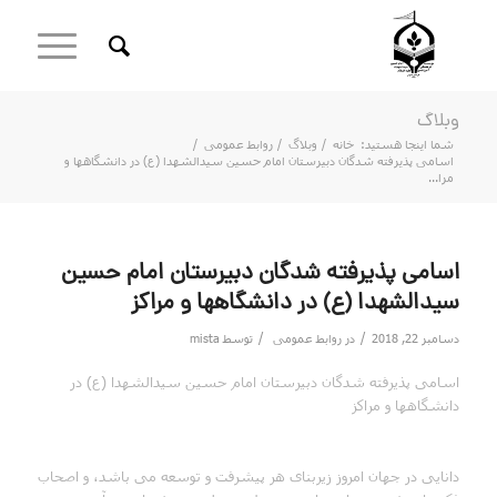
وبلاگ
شما اینجا هستید:
خانه
/
وبلاگ
/
روابط عمومی
/
اسامی پذیرفته شدگان دبیرستان امام حسین سیدالشهدا (ع) در دانشگاهها و
مرا...
اسامی پذیرفته شدگان دبیرستان امام حسین
سیدالشهدا (ع) در دانشگاهها و مراکز
/
/
دسامبر 22, 2018
در
روابط عمومی
توسط
mista
اسامی پذیرفته شدگان دبیرستان امام حسین سیدالشهدا (ع) در
دانشگاهها و مراکز
دانایی در جهان امروز زیربنای هر پیشرفت و توسعه می باشد، و اصحاب