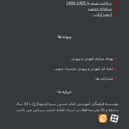
پرداخت شهریه 1405-1406
سامانه خدمت
آزمون آنلاین
پیوندها
پورتال مرکزی آموزش و پرورش
اداره کل آموزش و پرورش خراسان جنوبی
مشارکت ها
درباره ما
موسسه فرهنگی آموزشی امام حسین سیدالشهدا(ع) با 33 سال
سابقه و 31 مدرسه فعال در استان آماده خدمت رسانی می باشد.