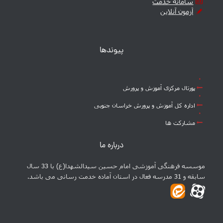
سامانه خدمت
آزمون آنلاین
پیوندها
پورتال مرکزی آموزش و پرورش
اداره کل آموزش و پرورش خراسان جنوبی
مشارکت ها
درباره ما
موسسه فرهنگی آموزشی امام حسین سیدالشهدا(ع) با 33 سال
سابقه و 31 مدرسه فعال در استان آماده خدمت رسانی می باشد.