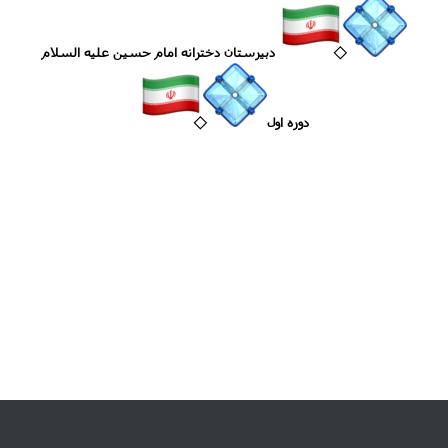
دبیرستان دخترانه امام حسین علیه السلام
دوره اول