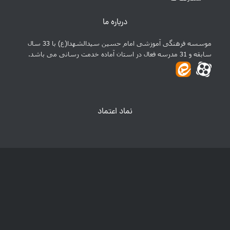
درباره ما
موسسه فرهنگی آموزشی امام حسین سیدالشهدا(ع) با 33 سال
سابقه و 31 مدرسه فعال در استان آماده خدمت رسانی می باشد.
نماد اعتماد