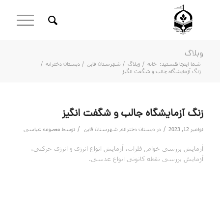
وبلاگ
شما اینجا هستید:
خانه
/
وبلاگ
/
شهرستان قاین
/
دبستان دخترانه
/
زنگ آزمایشگاه جالب و شگفت انگیز
زنگ آزمایشگاه جالب و شگفت انگیز
/
/
نوامبر 12, 2023
در
دبستان دخترانه
,
شهرستان قاین
توسط
معصومه عباسی
آزمایش بررسی خواص فلزات، آزمایش انواع انرژی و انرژی حرکتی،
آزمایش بررسی نقطه کانونی انواع عدسی.