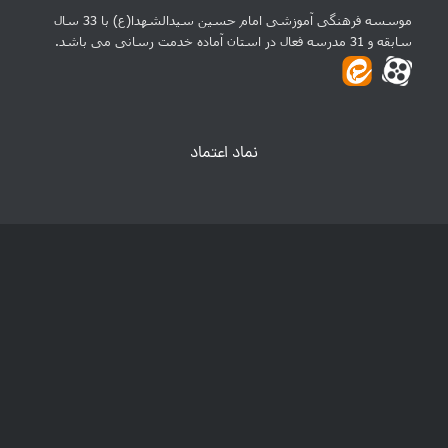
موسسه فرهنگی آموزشی امام حسین سیدالشهدا(ع) با 33 سال
سابقه و 31 مدرسه فعال در استان آماده خدمت رسانی می باشد.
نماد اعتماد