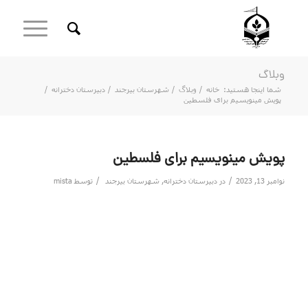
وبلاگ
شما اینجا هستید:
خانه
/
وبلاگ
/
شهرستان بیرجند
/
دبیرستان دخترانه
/
پویش مینویسیم برای فلسطین
پویش مینویسیم برای فلسطین
/
/
نوامبر 13, 2023
در
دبیرستان دخترانه
,
شهرستان بیرجند
توسط
mista