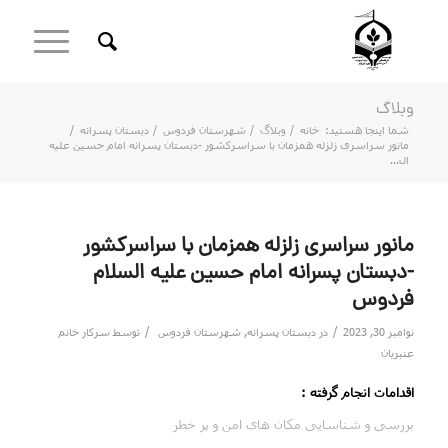
وبلاگ
شما اینجا هستید:
خانه
/
وبلاگ
/
شهرستان فردوس
/
دبستان پسرانه
/
مانور سراسری زلزله همزمان با سراسرکشور -دبستان پسرانه امام حسین علیه
ال...
مانور سراسری زلزله همزمان با سراسرکشور
-دبستان پسرانه امام حسین علیه السلام
فردوس
/
/
نوامبر 30, 2023
در
دبستان پسرانه
,
شهرستان فردوس
توسط
سرکار خانم
عنبریان
اقدامات انجام گرفته :
بررسی و شناسایی مکان های امن و پر خطر