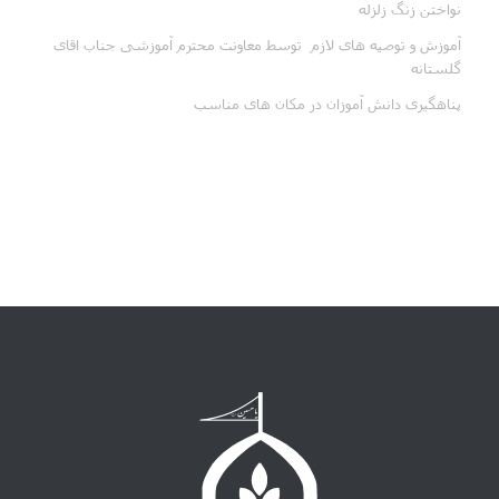
نواختن زنگ زلزله
آموزش و توصیه های لازم توسط معاونت محترم آموزشی جناب اقای
گلستانه
پناهگیری دانش آموزان در مکان های مناسب