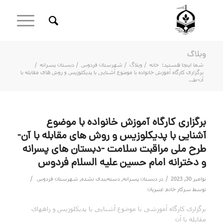
وبلاگ
شما اینجا هستید:
خانه
/
وبلاگ
/
شهرستان فردوس
/
دبستان پسرانه
/
برگزاری کارگاه آموزش خانواده با موضوع آشنایی با پدیکلوزیس و روش های مقابله با
آن-ط...
برگزاری کارگاه آموزش خانواده با موضوع
آشنایی با پدیکلوزیس و روش های مقابله با آن-
طرح ملی مراقبت سلامت -دبستان های پسرانه
و دخترانه امام حسین علیه السلام فردوس
/
/
نوامبر 30, 2023
در
دبستان پسرانه
,
دسته‌بندی نشده
,
شهرستان فردوس
توسط
سرکار خانم عنبریان
برگزاری کارگاه آموزشی با موضوع آشنایی با پدیکلوزیس و راههای
مقابله با آن