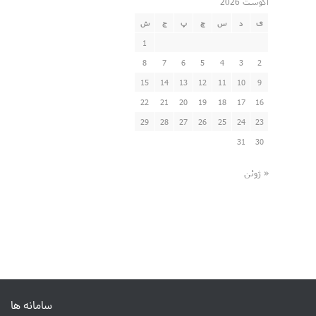
آگوست 2026
ی
د
س
چ
پ
ج
ش
1
8
7
6
5
4
3
2
15
14
13
12
11
10
9
22
21
20
19
18
17
16
29
28
27
26
25
24
23
31
30
« ژوئن
سامانه ها