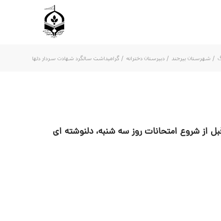
گ
/
شهرستان بیرجند
/
دبیرستان دخترانه
/
گرامیداشت سالگرد شهادت سردار دلها
ل از شروع امتحانات روز سه شنبه، دلنوشته ای