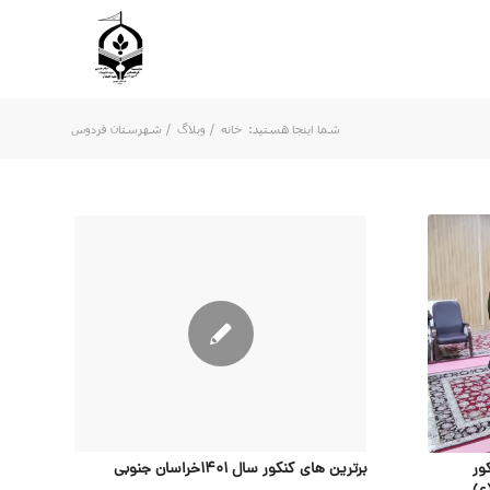
شما اینجا هستید:
خانه
/
وبلاگ
/
شهرستان فردوس
ور
برترین های کنکور سال 1401خراسان جنوبی