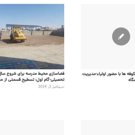
فضاسازی محیط مدرسه برای شروع سال
فه ها با حضور اولیاء-مدیریت
تحصیلی-گام اول: تسطیح قسمتی از حی
گاه
سپتامبر 3, 2024