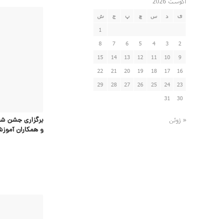
آگوست 2026
ی
د
س
چ
پ
ج
ش
1
8
7
6
5
4
3
2
15
14
13
12
11
10
9
22
21
20
19
18
17
16
29
28
27
26
25
24
23
31
30
برگزاری جشن شکو
« ژوئن
و همکاران آموزش