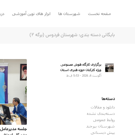
صفحه نخست
شهرستان ها
ابزار های نوین آموزشی
درب
بایگانی دسته بندی: شهرستان فردوس (برگه 2)
برگزاری کارگاه هوش مصنوعی
ویژه کارکنان حوزه هنری استان
آگوست 6, 2026 - 5:53 ق.ظ
دسته‌ها
دانلود و مقالات
دسته‌بندی نشده
روابط عمومی
شهرستان بیرجند
جلسه مدیرعامل 
پیش دبستانی