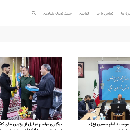
اره ما
تماس با ما
قوانین
سند تحول بنیادین
موسسه امام حسین (ع) با
برگزاری مراسم تجلیل از برترین های کنک