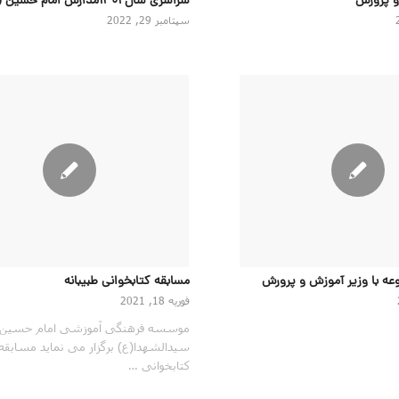
و پرورش
سراسری سال ۱۴۰۱مدارس امام حسین (ع)
سپتامبر 29, 2022
عه با وزیر آموزش و پرورش
مسابقه کتابخوانی طبیبانه
فوریه 18, 2021
موسسه فرهنگی آموزشی امام حسین
سیدالشهدا(ع) برگزار می نماید مسابقه
کتابخوانی …