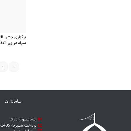
برگزاری جشن اقت
سپاه در پی انتقا
1
‹
سامانه ها
اتوماسیون اداری
پرداخت شهریه 1405-1406
سامانه خدمت