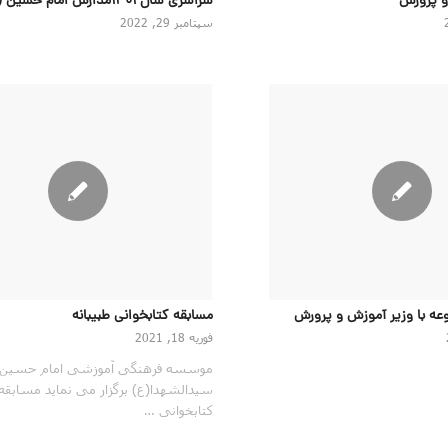
و پرورش
سراسری سال ۱۴۰۱مدارس امام حسین (ع)
سپتامبر 29, 2022
عه با وزیر آموزش و پرورش
مسابقه کتابخوانی طبیبانه
فوریه 18, 2021
موسسه فرهنگی آموزشی امام حسین
سیدالشهدا(ع) برگزار می نماید مسابقه
کتابخوانی …