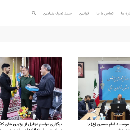
اره ما
تماس با ما
قوانین
سند تحول بنیادین
موسسه امام حسین (ع) با
برگزاری مراسم تجلیل از برترین های کنک