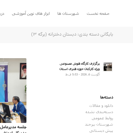
صفحه نخست
شهرستان ها
ابزار های نوین آموزشی
درب
بایگانی دسته بندی: دبستان دخترانه (برگه 3)
برگزاری کارگاه هوش مصنوعی
ویژه کارکنان حوزه هنری استان
آگوست 6, 2026 - 5:53 ق.ظ
دسته‌ها
دانلود و مقالات
دسته‌بندی نشده
روابط عمومی
شهرستان بیرجند
جلسه مدیرعامل 
پیش دبستانی