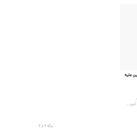
ن علیه
برگه 3 از 3