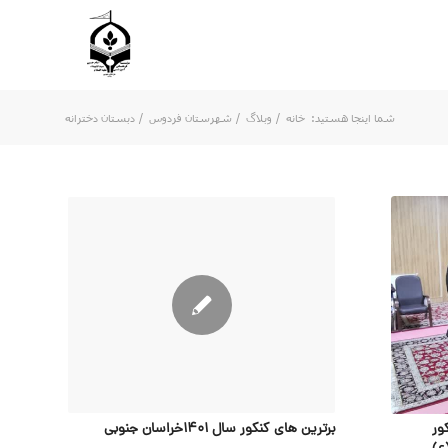
شما اینجا هستید:
خانه
/
وبلاگ
/
شهرستان فردوس
/
دبستان دخترانه
ور
برترین های کنکور سال 1401خراسان جنوبی