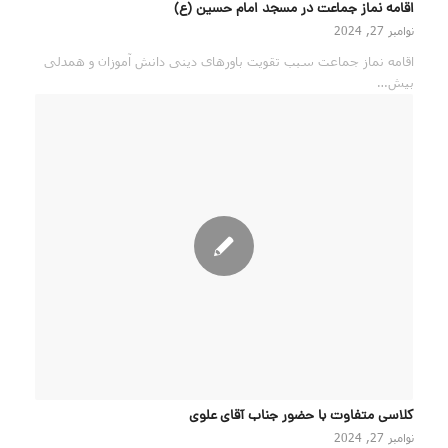
اقامه نماز جماعت در مسجد امام حسین (ع)
نوامبر 27, 2024
اقامه نماز جماعت سبب تقویت باورهای دینی دانش آموزان و همدلی
بیش…
كلاسي متفاوت با حضور جناب آقای علوی
نوامبر 27, 2024