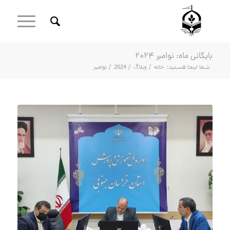
بایگانی ماه: نوامبر 2024
شما اینجا هستید:
خانه
/
وبلاگ
/
2024
/
نوامبر