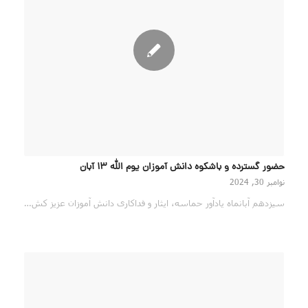
حضور گسترده و باشکوه دانش آموزان یوم الله ۱۳ آبان
نوامبر 30, 2024
سیزدهم آبانماه یادآور حماسه، ایثار و فداکاری دانش آموزان عزیز کش…