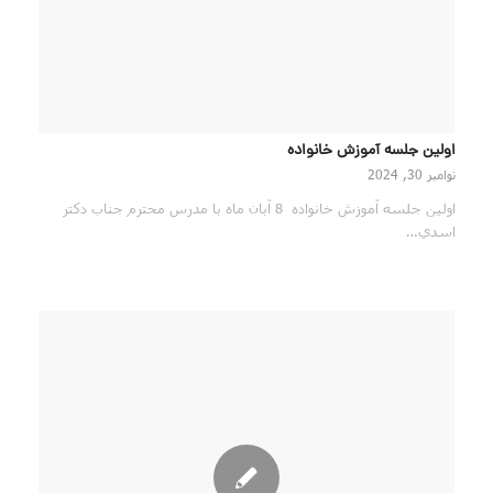
اولين جلسه آموزش خانواده
نوامبر 30, 2024
اولين جلسه آموزش خانواده 8 آبان ماه با مدرس محترم جناب دكتر
اسدي…