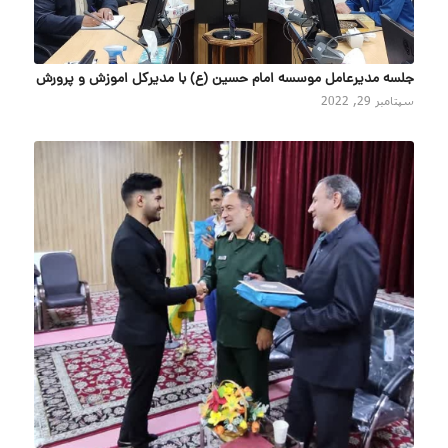
جلسه مدیرعامل موسسه امام حسین (ع) با مدیرکل اموزش و پرورش
سپتامبر 29, 2022