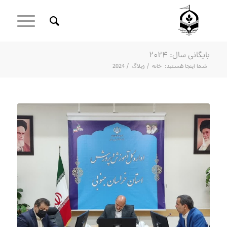
بایگانی سال: 2024
شما اینجا هستید:
خانه
/
وبلاگ
/
2024