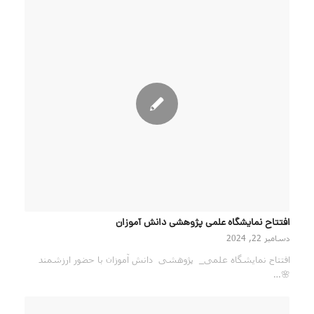
افتتاح نمایشگاه علمی پژوهشی دانش آموزان
دسامبر 22, 2024
افتتاح نمایشگاه علمی_ پژوهشی دانش آموزان با حضور ارزشمند
🌸…