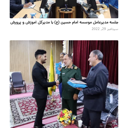
جلسه مدیرعامل موسسه امام حسین (ع) با مدیرکل اموزش و پرورش
سپتامبر 29, 2022