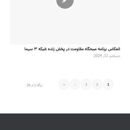
انعکاس برنامه صبحگاه مقاومت در پخش زنده شبکه 3 سیما
دسامبر 11, 2024
»
›
3
2
1
برگه 1 از 26