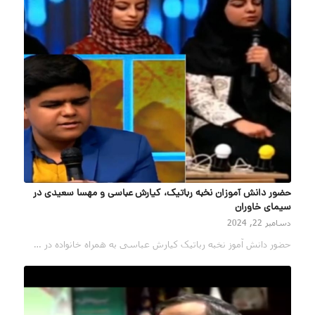
حضور دانش آموزان نخبه رباتیک، کیارش عباسی و مهسا سعیدی در
سیمای خاوران
دسامبر 22, 2024
حضور دانش آموز نخبه رباتیک کیارش عباسی به همراه خانواده در …