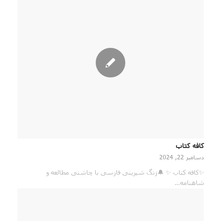
کافه کتاب
دسامبر 22, 2024
✨کافه کتاب ✨ 🔔زنگ شیرینی فارسی با چاشنی مطالعه و
شاهنامه…