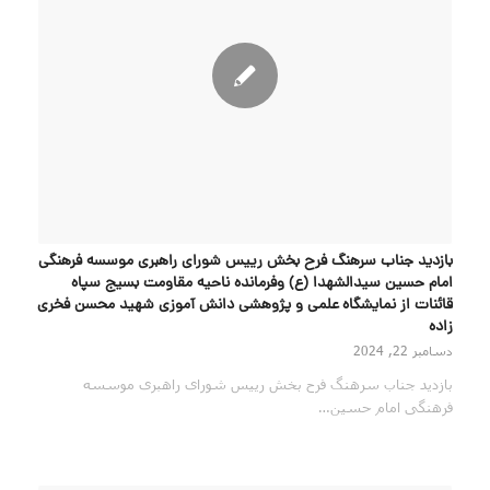
بازدید جناب سرهنگ فرح بخش رییس شورای راهبری موسسه فرهنگی
امام حسین سیدالشهدا (ع) وفرمانده ناحیه مقاومت بسیج سپاه
قائنات از نمایشگاه علمی و پژوهشی دانش آموزی شهید محسن فخری
زاده
دسامبر 22, 2024
بازدید جناب سرهنگ فرح بخش رییس شورای راهبری موسسه
فرهنگی امام حسین…