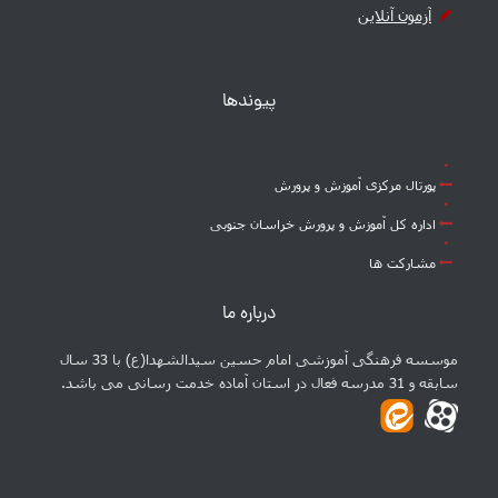
آزمون آنلاین
پیوندها
پورتال مرکزی آموزش و پرورش
اداره کل آموزش و پرورش خراسان جنوبی
مشارکت ها
درباره ما
موسسه فرهنگی آموزشی امام حسین سیدالشهدا(ع) با 33 سال
سابقه و 31 مدرسه فعال در استان آماده خدمت رسانی می باشد.