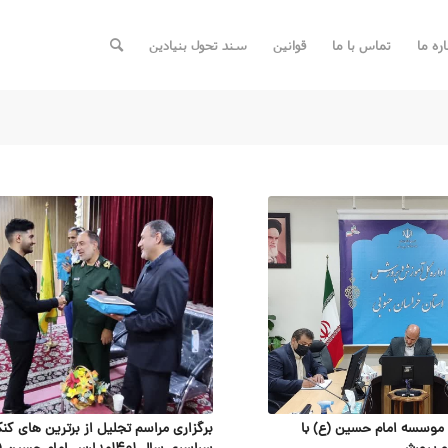
اره ما
تماس با ما
قوانین
سند تحول بنیادین
موسسه امام حسین (ع) با
برگزاری مراسم تجلیل از برترین های کنک