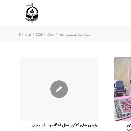
شما اینجا هستید:
خانه
/
وبلاگ
/
2026
/
فوریه
/
9
ور
برترین های کنکور سال 1401خراسان جنوبی