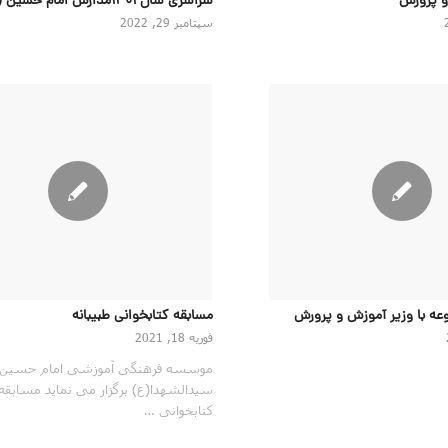
و پرورش
سراسری سال ۱۴۰۱مدارس امام حسین (ع)
سپتامبر 29, 2022
عه با وزیر آموزش و پرورش
مسابقه کتابخوانی طبیبانه
فوریه 18, 2021
موسسه فرهنگی آموزشی امام حسین
سیدالشهدا(ع) برگزار می نماید مسابقه
کتابخوانی …