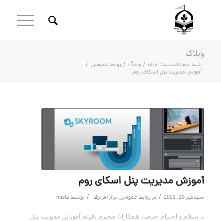
وبلاگ
شما اینجا هستید:
خانه
/
وبلاگ
/
روابط عمومی
/
آموزش مدیریت پنل اسکای روم
آموزش مدیریت پنل اسکای روم
/
/
سپتامبر 20, 2021
در
روابط عمومی
,
نرم افزارها
توسط
mista
با سلام و احترام خدمت همکاران محترم ،فیلم آموزش مدیریت پنل