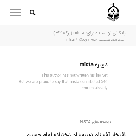
بایگانی نویسنده برای: mista (برگه 32)
شما اینجا هستید:
خانه
/
وبلاگ
/
mista
درباره
mista
This author has not written his bio yet.
But we are proud to say that
mista
contributed 546
entries already.
نوشته های MISTA
افتخار آفرینان دبیرستان دخترانه امام حسین