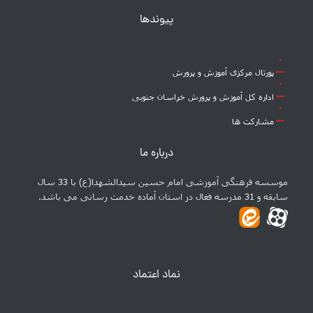
پیوندها
پورتال مرکزی آموزش و پرورش
اداره کل آموزش و پرورش خراسان جنوبی
مشارکت ها
درباره ما
موسسه فرهنگی آموزشی امام حسین سیدالشهدا(ع) با 33 سال
سابقه و 31 مدرسه فعال در استان آماده خدمت رسانی می باشد.
نماد اعتماد