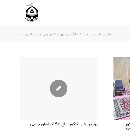
شما اینجا هستید:
خانه
/
وبلاگ
/
شهرستان فردوس
/
دبستان پسرانه
ور
برترین های کنکور سال 1401خراسان جنوبی