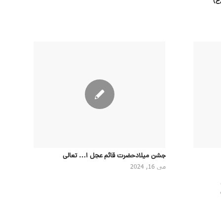
جشن میلادحضرت قائم عجل ا… تعالی
می 16, 2024