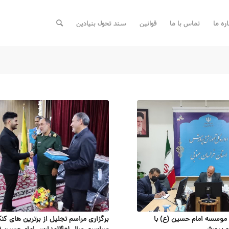
اره ما
تماس با ما
قوانین
سند تحول بنیادین
موسسه امام حسین (ع) با
برگزاری مراسم تجلیل از برترین های کنک