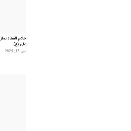
خادم الصلاه نما
علی (ع)
می 15, 2024