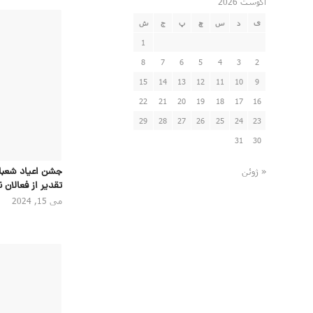
آگوست 2026
ی
د
س
چ
پ
ج
ش
1
8
7
6
5
4
3
2
15
14
13
12
11
10
9
22
21
20
19
18
17
16
29
28
27
26
25
24
23
31
30
جشن اعیاد شعبان
« ژوئن
تقدیر از فعالان 
می 15, 2024