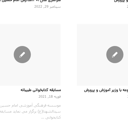
و پرورش
سراسری سال ۱۴۰۱مدارس امام حسین (ع)
سپتامبر 29, 2022
عه با وزیر آموزش و پرورش
مسابقه کتابخوانی طبیبانه
فوریه 18, 2021
موسسه فرهنگی آموزشی امام حسین
سیدالشهدا(ع) برگزار می نماید مسابقه
کتابخوانی …