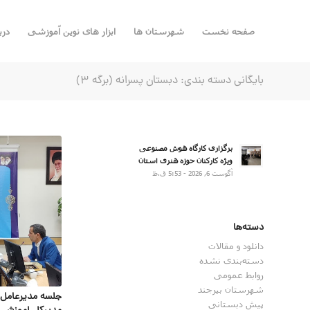
صفحه نخست
شهرستان ها
ابزار های نوین آموزشی
درب
بایگانی دسته بندی: دبستان پسرانه (برگه 3)
برگزاری کارگاه هوش مصنوعی
ویژه کارکنان حوزه هنری استان
آگوست 6, 2026 - 5:53 ق.ظ
دسته‌ها
دانلود و مقالات
دسته‌بندی نشده
روابط عمومی
شهرستان بیرجند
جلسه مدیرعامل 
پیش دبستانی