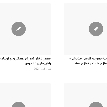
یه بصورت کلاسی -پذیرایی-
حضور دانش آموزان ،همکاران و اولیاء د
نماز جماعت و نماز جمعه
راهپیمایی 22 بهمن
می 15, 2024