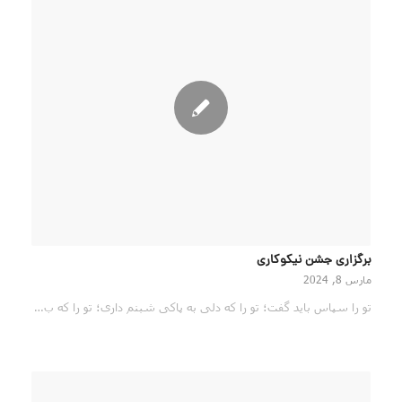
برگزاری جشن نیکوکاری
مارس 8, 2024
تو را سپاس باید گفت؛ تو را که دلی به پاکی شبنم داری؛ تو را که ب…