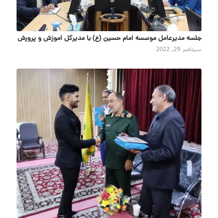
جلسه مدیرعامل موسسه امام حسین (ع) با مدیرکل اموزش و پرورش
سپتامبر 29, 2022