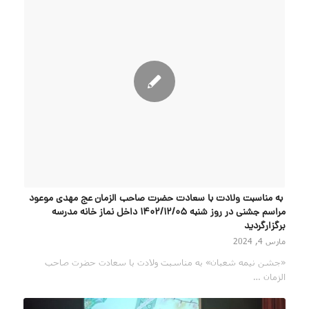
به مناسبت ولادت با سعادت حضرت صاحب الزمان عج مهدی موعود
مراسم جشنی در روز شنبه 1402/12/05 داخل نماز خانه مدرسه
برگزارگردید
مارس 4, 2024
«جشن نیمه شعبان» به مناسبت ولادت با سعادت حضرت صاحب
الزمان …