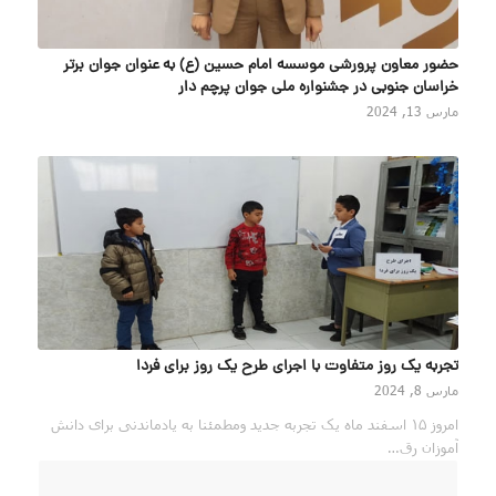
حضور معاون پرورشی موسسه امام حسین (ع) به عنوان جوان برتر
خراسان جنوبی در جشنواره ملی جوان پرچم دار
مارس 13, 2024
تجربه یک روز متفاوت با اجرای طرح یک روز برای فردا
مارس 8, 2024
امروز ۱۵ اسفند ماه یک تجربه جدید ومطمئنا به یادماندنی برای دانش
آموزان رق…