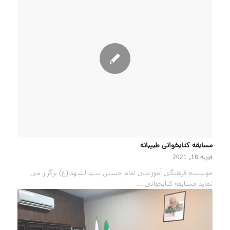
مسابقه کتابخوانی طبیبانه
فوریه 18, 2021
موسسه فرهنگی آموزشی امام حسین سیدالشهدا(ع) برگزار می
نماید مسابقه کتابخوانی …