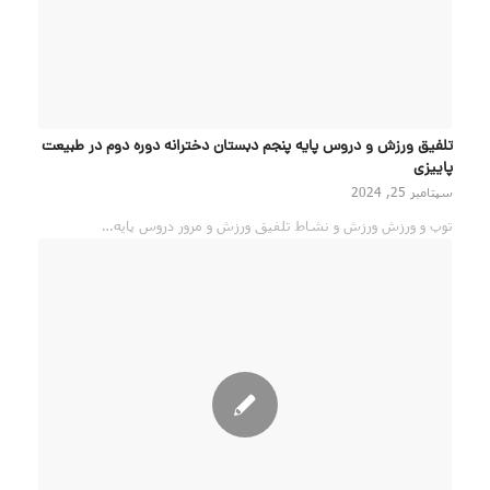
تلفیق ورزش و دروس پایه پنجم دبستان دخترانه دوره دوم در طبیعت
پاییزی
سپتامبر 25, 2024
توپ و ورزش ورزش و نشاط تلفیق ورزش و مرور دروس پایه…