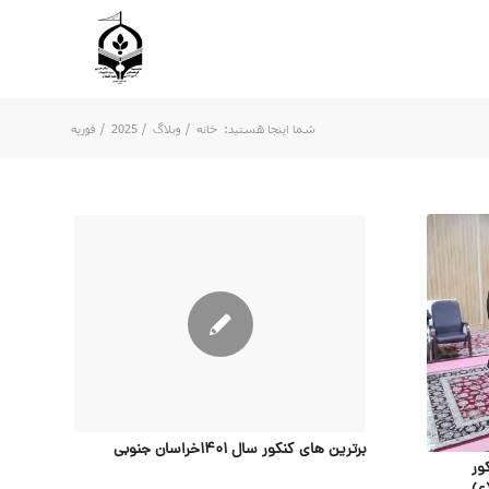
شما اینجا هستید:
خانه
/
وبلاگ
/
2025
/
فوریه
برترین های کنکور سال 1401خراسان جنوبی
ور