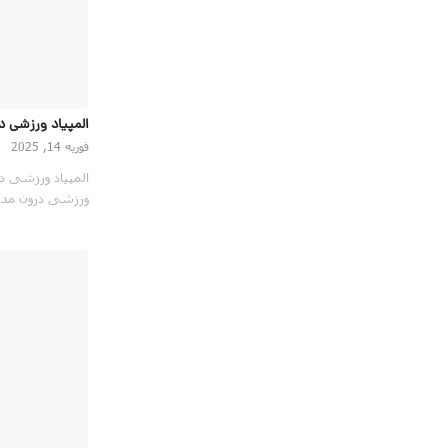
المپیاد ورزشی د
فوریه 14, 2025
المپیاد ورزشی د
ورزشی درون مد