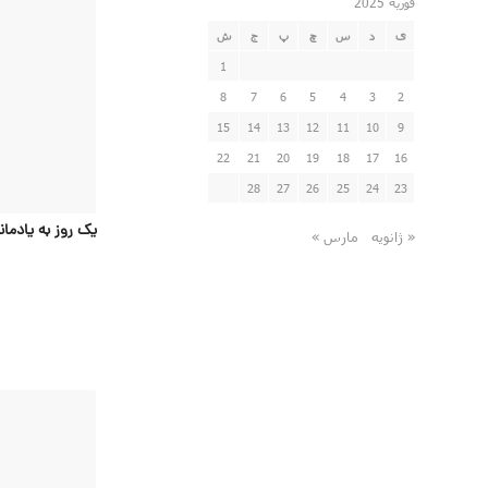
فوریه 2025
ی
د
س
چ
پ
ج
ش
1
8
7
6
5
4
3
2
15
14
13
12
11
10
9
22
21
20
19
18
17
16
28
27
26
25
24
23
یک روز به یادمان
« ژانویه
مارس »