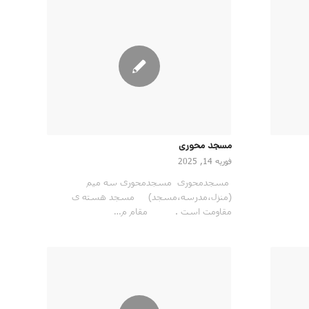
مسجد محوری
فوریه 14, 2025
مسجدمحوری مسجدمحوری سه میم
‌(منزل،مدرسه،مسجد) مسجد هسته ی
مقاومت است . مقام م…