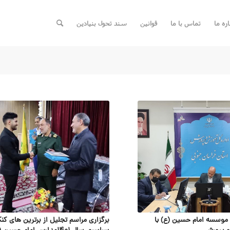
اره ما
تماس با ما
قوانین
سند تحول بنیادین
موسسه امام حسین (ع) با
برگزاری مراسم تجلیل از برترین های کنک