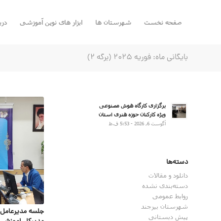
صفحه نخست
شهرستان ها
ابزار های نوین آموزشی
درب
بایگانی ماه: فوریه 2025 (برگه 2)
برگزاری کارگاه هوش مصنوعی
ویژه کارکنان حوزه هنری استان
آگوست 6, 2026 - 5:53 ق.ظ
دسته‌ها
دانلود و مقالات
دسته‌بندی نشده
روابط عمومی
شهرستان بیرجند
جلسه مدیرعامل 
پیش دبستانی