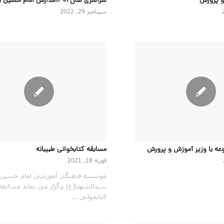
و پرورش
سراسری سال ۱۴۰۱مدارس امام حسین (ع)
سپتامبر 29, 2022
عه با وزیر آموزش و پرورش
مسابقه کتابخوانی طبیبانه
فوریه 18, 2021
موسسه فرهنگی آموزشی امام حسین
سیدالشهدا(ع) برگزار می نماید مسابقه
کتابخوانی …