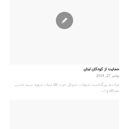
حمایت از کودکان لبنان
نوامبر 27, 2024
مراسم بزرگداشت شهادت دبیرکل حزب الله لبنان شهید سید حسن
نصرالله و ا…