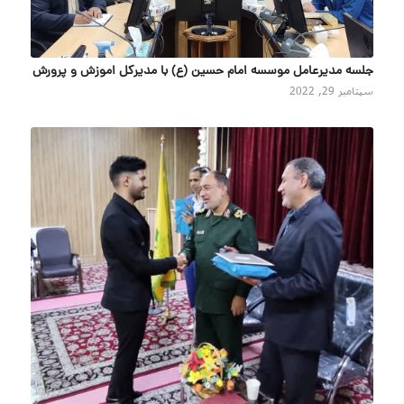
جلسه مدیرعامل موسسه امام حسین (ع) با مدیرکل اموزش و پرورش
سپتامبر 29, 2022