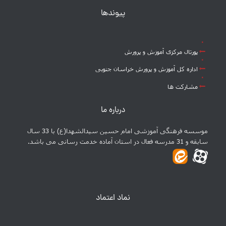
پیوندها
پورتال مرکزی آموزش و پرورش
اداره کل آموزش و پرورش خراسان جنوبی
مشارکت ها
درباره ما
موسسه فرهنگی آموزشی امام حسین سیدالشهدا(ع) با 33 سال
سابقه و 31 مدرسه فعال در استان آماده خدمت رسانی می باشد.
نماد اعتماد