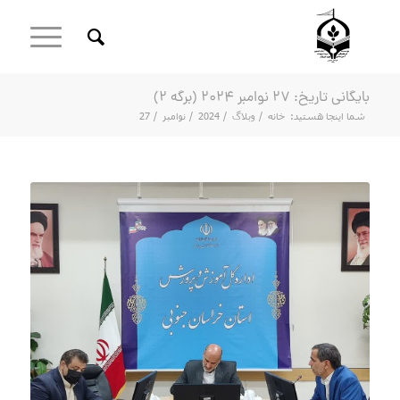
بایگانی تاریخ: 27 نوامبر 2024 (برگه 2)
شما اینجا هستید:
خانه
/
وبلاگ
/
2024
/
نوامبر
/
27