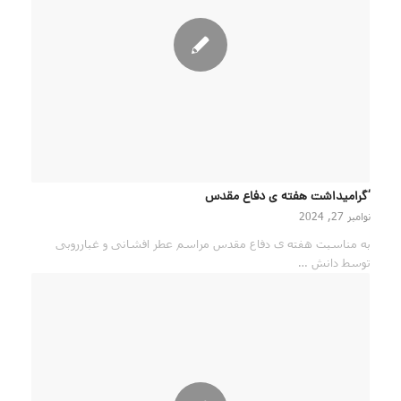
‘گرامیداشت هفته ی دفاع مقدس
نوامبر 27, 2024
به مناسبت هفته ی دفاع مقدس مراسم عطر افشانی و غبارروبی
توسط دانش …