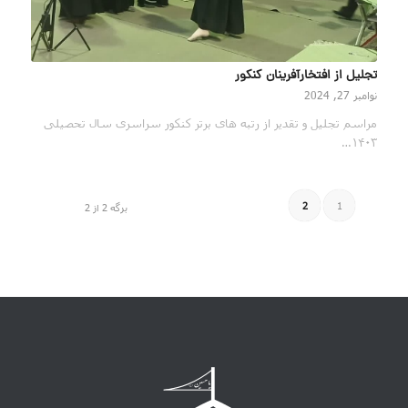
تجلیل از افتخارآفرینان کنکور
نوامبر 27, 2024
مراسم تجلیل و تقدیر از رتبه های برتر کنکور سراسری سال تحصیلی
۱۴۰۳…
2
1
برگه 2 از 2