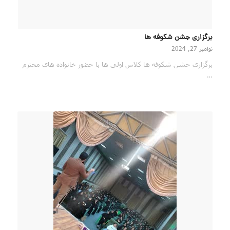
برگزاری جشن شکوفه ها
نوامبر 27, 2024
برگزاری جشن شکوفه ها کلاس اولی ها با حضور خانواده های محترم
…