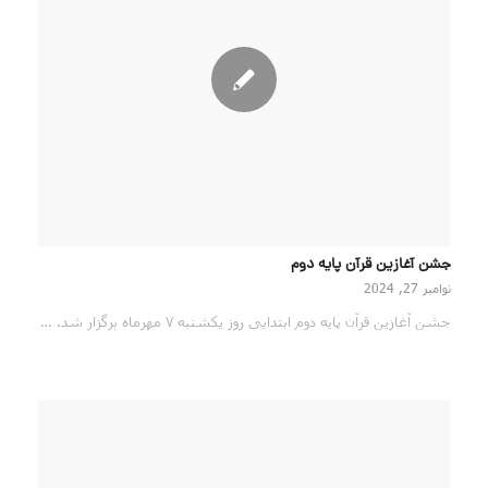
جشن آغازین قرآن پایه دوم
نوامبر 27, 2024
جشن آغازین قرآن پایه دوم ابتدایی روز یکشنبه ٧ مهرماه برگزار شد. …