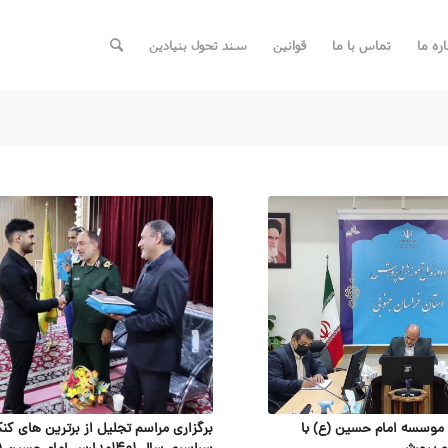
اره ما
تماس با ما
قوانین
سند تحول بنیادین
موسسه امام حسین (ع) با
برگزاری مراسم تجلیل از برترین های کنک