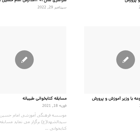
و پرورش
سراسری سال ۱۴۰۱مدارس امام حسین (ع)
سپتامبر 29, 2022
عه با وزیر آموزش و پرورش
مسابقه کتابخوانی طبیبانه
فوریه 18, 2021
موسسه فرهنگی آموزشی امام حسین
سیدالشهدا(ع) برگزار می نماید مسابقه
کتابخوانی …