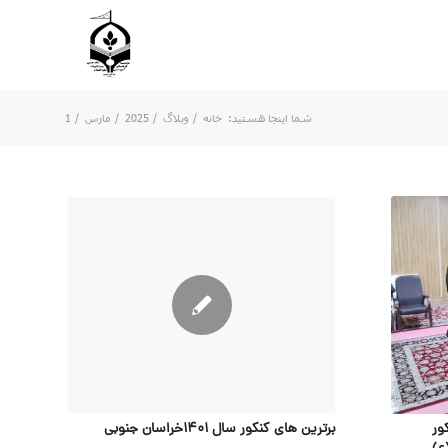
شما اینجا هستید:
خانه
/
وبلاگ
/
2025
/
مارس
/
1
ور
برترین های کنکور سال 1401خراسان جنوبی