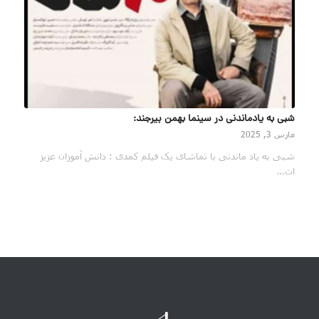
شبی به یادماندنی در سینما بهمن بیرجند:
مارس 3, 2025
شبی به یاد ماندنی با تماشای یک فیلم کمدی : دانش آموزان عزیز
ات…