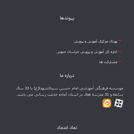
پیوندها
پورتال مرکزی آموزش و پرورش
اداره کل آموزش و پرورش خراسان جنوبی
مشارکت ها
درباره ما
موسسه فرهنگی آموزشی امام حسین سیدالشهدا(ع) با 33 سال
سابقه و 31 مدرسه فعال در استان آماده خدمت رسانی می باشد.
نماد اعتماد