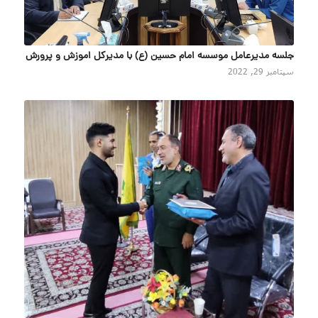
جلسه مدیرعامل موسسه امام حسین (ع) با مدیرکل اموزش و پرورش
سپتامبر 29, 2022