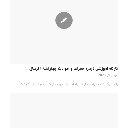
کارگاه آموزشی درباره خطرات و حوادث چهارشنبه آخرسال
آوریل 9, 2024
با نزدیک شدن به چهارشنبه آخرسال و خطرات آن برگزاری کارگاه آ…