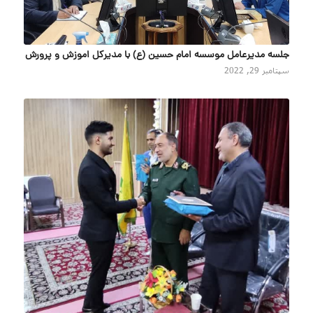
جلسه مدیرعامل موسسه امام حسین (ع) با مدیرکل اموزش و پرورش
سپتامبر 29, 2022