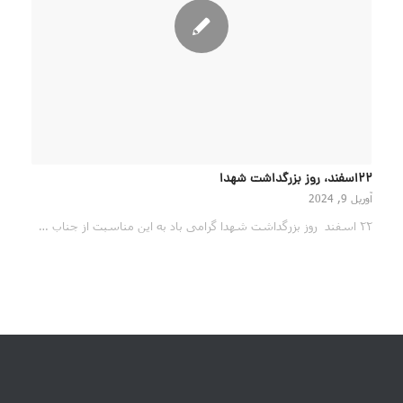
22اسفند، روز بزرگداشت شهدا
آوریل 9, 2024
۲۲ اسفند روز بزرگداشت شهدا گرامی باد به این مناسبت از جناب …