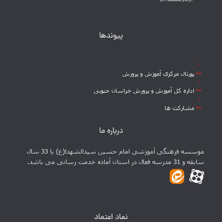
پیوندها
پورتال مرکزی آموزش و پرورش
اداره کل آموزش و پرورش خراسان جنوبی
مشارکت ها
درباره ما
موسسه فرهنگی آموزشی امام حسین سیدالشهدا(ع) با 33 سال
سابقه و 31 مدرسه فعال در استان آماده خدمت رسانی می باشد.
نماد اعتماد