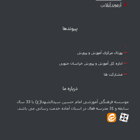
آزمون آنلاین
پیوندها
پورتال مرکزی آموزش و پرورش
اداره کل آموزش و پرورش خراسان جنوبی
مشارکت ها
درباره ما
موسسه فرهنگی آموزشی امام حسین سیدالشهدا(ع) با 33 سال
سابقه و 31 مدرسه فعال در استان آماده خدمت رسانی می باشد.