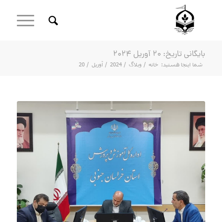
بایگانی تاریخ: 20 آوریل 2024
شما اینجا هستید:
خانه
/
وبلاگ
/
2024
/
آوریل
/
20