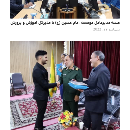
جلسه مدیرعامل موسسه امام حسین (ع) با مدیرکل اموزش و پرورش
سپتامبر 29, 2022